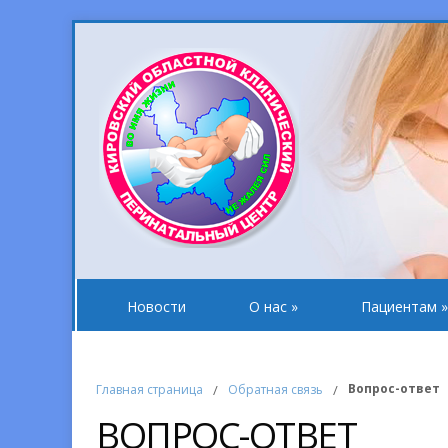
Новости
О нас
»
Пациентам
»
Вопрос-ответ
Главная страница
/
Обратная связь
/
ВОПРОС-ОТВЕТ