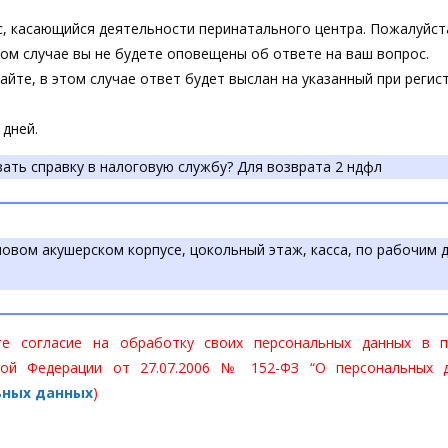
, касающийся деятельности перинатального центра. Пожалуйст
ом случае вы не будете оповещены об ответе на ваш вопрос.
йте, в этом случае ответ будет выслан на указанный при регис
 дней.
зать справку в налоговую службу? Для возврата 2 ндфл
новом акушерском корпусе, цокольный этаж, касса, по рабочим 
 согласие на обработку своих персональных данных в п
ой Федерации от 27.07.2006 № 152-ФЗ “О персональных д
ьных данных
)