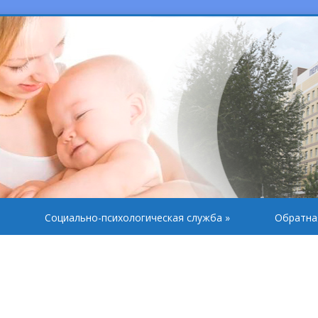
Социально-психологическая служба
»
Обратна