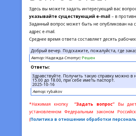
Здесь вы можете задать интересующий вас вопрос
указывайте существующий e-mail
– в противн
Заданный вопрос может быть не опубликован на са
адрес e-mail.
Среднее время ответа составляет десять рабочих
Добрый вечер. Подскажите, пожалуйста, где зака
Автор:
Надежда
Статус:
Решен
Ответы:
Здравствуйте. Получить такую справку можно в 
15.00 до 18.00, при себе иметь паспорт.
2025-10-16
Автор:
rybakov
*Нажимая кнопку
“Задать вопрос”
Вы даете
установленном Федеральным законом Российск
(
Политика в отношении обработки персонал