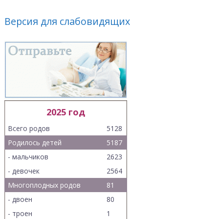
Версия для слабовидящих
2025 год
Всего родов
5128
Родилось детей
5187
- мальчиков
2623
- девочек
2564
Многоплодных родов
81
- двоен
80
- троен
1