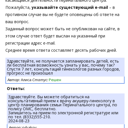
касающийся деятельности перинатального центра.
Пожалуйста,
указывайте существующий e-mail
– в
противном случае вы не будете оповещены об ответе на
ваш вопрос.
Заданный вопрос может быть не опубликован на сайте, в
этом случае ответ будет выслан на указанный при
регистрации адрес e-mail.
Среднее время ответа составляет десять рабочих дней.
Здравствуйте, не получается запланировать детей, есть
ли бесплатная возможность узнать у вас, почему так?
Спустя 7 лет, консультаций гинекологов разных городов,
прогресс не произошел
Автор:
Алиса
Статус:
Решен
Ответы:
Здравствуйте. Вы можете обратиться на
консультативный прием к врачу акушеру-гинекологу в
центр планирования семьи Перинатального центра, по
полису ОМС, бесплатно.
Запишитесь на прием по электронной регистратуре или
по тел. (8332)555-210.
2024-08-23
Автор:
rybakov