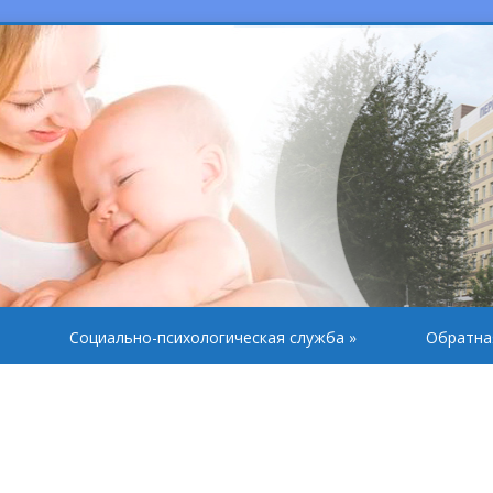
Социально-психологическая служба
»
Обратна