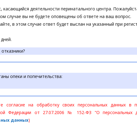
, касающийся деятельности перинатального центра. Пожалуйст
ом случае вы не будете оповещены об ответе на ваш вопрос.
йте, в этом случае ответ будет выслан на указанный при регис
 дней.
 отказники?
ганы опеки и попечительства:
 согласие на обработку своих персональных данных в п
ой Федерации от 27.07.2006 № 152-ФЗ “О персональных д
ьных данных
)