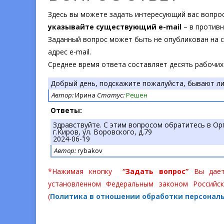
Здесь вы можете задать интересующий вас вопрос
указывайте существующий e-mail
– в противн
Заданный вопрос может быть не опубликован на са
адрес e-mail.
Среднее время ответа составляет десять рабочих
Добрый день, подскажите пожалуйста, бывают ли
Автор:
Ирина
Статус:
Решен
Ответы:
Здравствуйте. С этим вопросом обратитесь в Ор
г.Киров, ул. Воровского, д.79
2024-06-19
Автор:
rybakov
*Нажимая кнопку
“Задать вопрос”
Вы даете
установленном Федеральным законом Российск
(
Политика в отношении обработки персонал