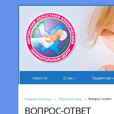
Новости
О нас
»
Пациентам
»
Вопрос-ответ
Главная страница
/
Обратная связь
/
ВОПРОС-ОТВЕТ