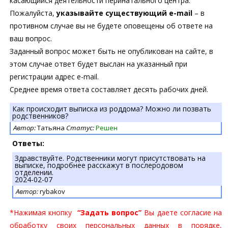
касающийся деятельности перинатального центра.
Пожалуйста,
указывайте существующий e-mail
– в
противном случае вы не будете оповещены об ответе на
ваш вопрос.
Заданный вопрос может быть не опубликован на сайте, в
этом случае ответ будет выслан на указанный при
регистрации адрес e-mail.
Среднее время ответа составляет десять рабочих дней.
Как происходит выписка из роддома? Можно ли позвать
родственников?
Автор:
Татьяна
Статус:
Решен
Ответы:
Здравствуйте. Родственники могут присутствовать на
выписке, подробнее расскажут в послеродовом
отделении.
2024-02-07
Автор:
rybakov
*Нажимая кнопку
“Задать вопрос”
Вы даете согласие на
обработку своих персональных данных в порядке,