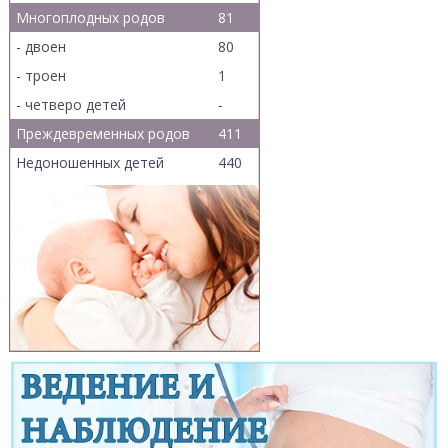
Многоплодных родов
81
- двоен
80
- троен
1
- четверо детей
-
Преждевременных родов
411
Недоношенных детей
440