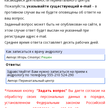
касающийся деятельности перинатального центра.
Пожалуйста,
указывайте существующий e-mail
– в
противном случае вы не будете оповещены об ответе на
ваш вопрос.
Заданный вопрос может быть не опубликован на сайте, в
этом случае ответ будет выслан на указанный при
регистрации адрес e-mail.
Среднее время ответа составляет десять рабочих дней.
Как записаться к врачу андрологу
Автор:
Игорь
Статус:
Решен
Ответы:
Здравствуйте! Вам нужно записаться на прием к
андрологу по телефону 555-210 524-290
Автор:
Перинатальный центр
*Нажимая кнопку
“Задать вопрос”
Вы даете согласие на
обработку своих персональных данных в порядке,
установленном Федеральным законом Российской