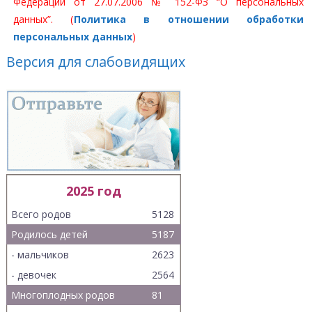
Федерации от 27.07.2006 № 152-ФЗ “О персональных
данных”. (
Политика в отношении обработки
персональных данных
)
Версия для слабовидящих
2025 год
Всего родов
5128
Родилось детей
5187
- мальчиков
2623
- девочек
2564
Многоплодных родов
81