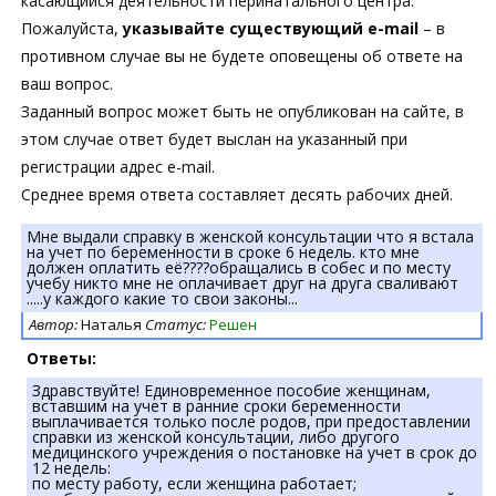
касающийся деятельности перинатального центра.
Пожалуйста,
указывайте существующий e-mail
– в
противном случае вы не будете оповещены об ответе на
ваш вопрос.
Заданный вопрос может быть не опубликован на сайте, в
этом случае ответ будет выслан на указанный при
регистрации адрес e-mail.
Среднее время ответа составляет десять рабочих дней.
Мне выдали справку в женской консультации что я встала
на учет по беременности в сроке 6 недель. кто мне
должен оплатить её????обращались в собес и по месту
учебу никто мне не оплачивает друг на друга сваливают
.....у каждого какие то свои законы...
Автор:
Наталья
Статус:
Решен
Ответы:
Здравствуйте! Единовременное пособие женщинам,
вставшим на учет в ранние сроки беременности
выплачивается только после родов, при предоставлении
справки из женской консультации, либо другого
медицинского учреждения о постановке на учет в срок до
12 недель:
по месту работу, если женщина работает;