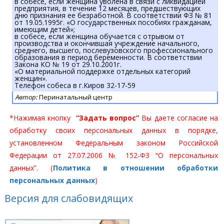
в собесе, если женщина уволена в связи с ликвидацией
предприятия, в течение 12 месяцев, предшествующих
дню признания ее безработной. В соответствии ФЗ № 81
от 19.05.1995г. «О государственных пособиях гражданам,
имеющим детей»;
в собесе, если женщина обучается с отрывом от
производства и окончившая учреждение начального,
среднего, высшего, послевузовского профессионального
образования в период беременности. В соответствии
Закона КО № 19 от 29.10.2001г.
«О материальной поддержке отдельных категорий
женщин».
Телефон собеса в г.Киров 32-17-59
Автор:
Перинатальный центр
*Нажимая кнопку
“Задать вопрос”
Вы даете согласие на
обработку своих персональных данных в порядке,
установленном Федеральным законом Российской
Федерации от 27.07.2006 № 152-ФЗ “О персональных
данных”. (
Политика в отношении обработки
персональных данных
)
Версия для слабовидящих