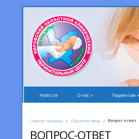
Новости
О нас
»
Пациентам
»
Вопрос-ответ
Главная страница
/
Обратная связь
/
ВОПРОС-ОТВЕТ