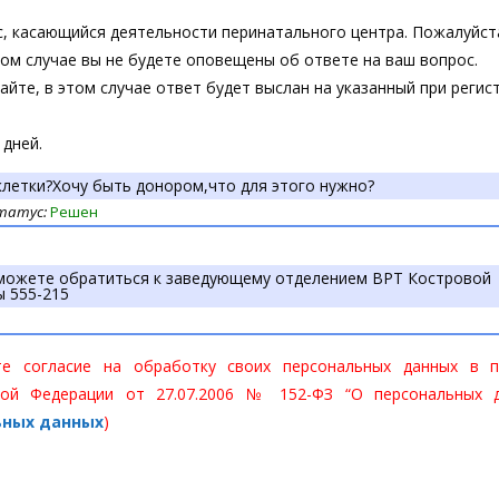
, касающийся деятельности перинатального центра. Пожалуйст
ом случае вы не будете оповещены об ответе на ваш вопрос.
йте, в этом случае ответ будет выслан на указанный при регис
 дней.
еклетки?Хочу быть донором,что для этого нужно?
татус:
Решен
 можете обратиться к заведующему отделением ВРТ Костровой
ы 555-215
 согласие на обработку своих персональных данных в п
ой Федерации от 27.07.2006 № 152-ФЗ “О персональных д
ьных данных
)