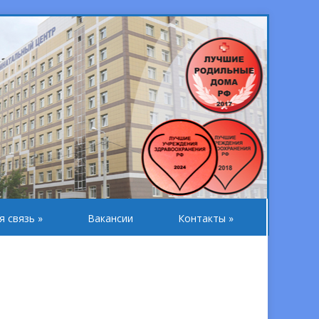
я связь
»
Вакансии
Контакты
»