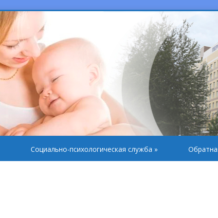
Социально-психологическая служба
»
Обратна