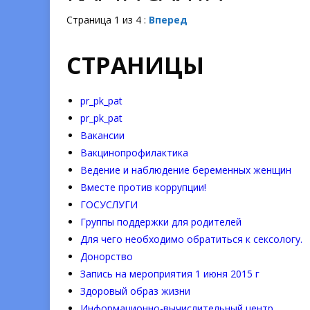
Страница 1 из 4 :
Вперед
СТРАНИЦЫ
pr_pk_pat
pr_pk_pat
Вакансии
Вакцинопрофилактика
Ведение и наблюдение беременных женщин
Вместе против коррупции!
ГОСУСЛУГИ
Группы поддержки для родителей
Для чего необходимо обратиться к сексологу.
Донорство
Запись на мероприятия 1 июня 2015 г
Здоровый образ жизни
Информационно-вычислительный центр