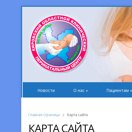
Новости
О нас
»
Пациентам
»
Главная страница
/
Карта сайта
КАРТА САЙТА