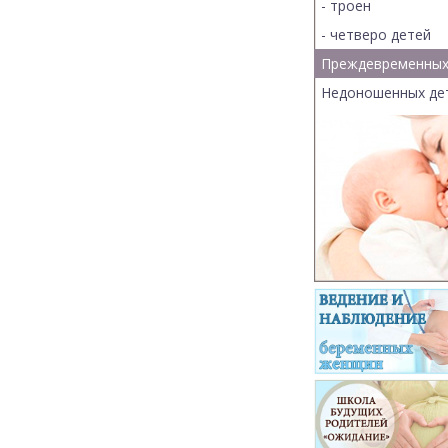
- троен
- четверо детей
Преждевременных
Недоношенных де