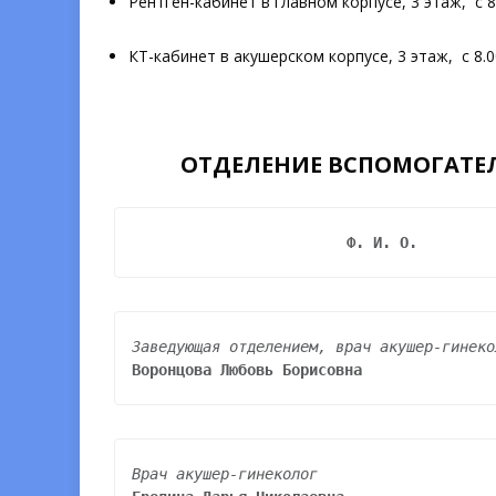
Рентген-кабинет в главном корпусе, 3 этаж, с 8
КТ-кабинет в акушерском корпусе, 3 этаж, с 8.0
ОТДЕЛЕНИЕ ВСПОМОГАТЕ
Ф. И. О.
Заведующая отделением, врач акушер-гинеко
Воронцова Любовь Борисовна