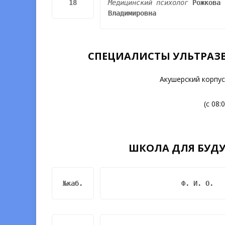
18
Медицинский психолог 
Рожкова 
Владимировна
СПЕЦИАЛИСТЫ УЛЬТРАЗ
Акушерский корпус
(с 08:
ШКОЛА ДЛЯ БУД
№каб.
Ф. И. О.