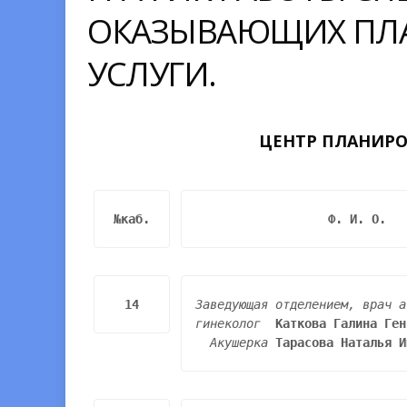
ОКАЗЫВАЮЩИХ ПЛ
УСЛУГИ.
ЦЕНТР ПЛАНИРО
№каб.
Ф. И. О.
14
Заведующая отделением, врач а
гинеколог  
Каткова Галина Ген
Акушерка 
Тарасова Наталья И