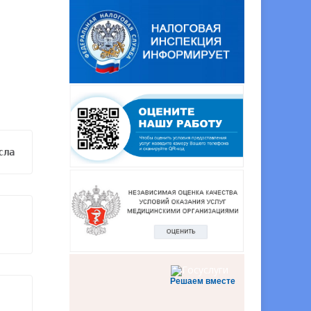
сла
Решаем вместе