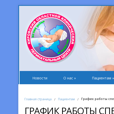
Новости
О нас
»
Пациентам
»
График работы сп
Главная страница
/
Пациентам
/
ГРАФИК РАБОТЫ СП