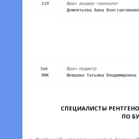
219
Врач
акушер-гинеколог
Дементьева Анна Константиновн
Зал 
ЛФК
Шевцова Татьяна Владимировна
СПЕЦИАЛИСТЫ РЕНТГЕН
ПО БУ