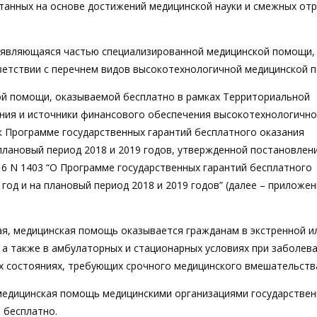
танных на основе достижений медицинской науки и смежных от
, являющаяся частью специализированной медицинской помощи,
ветствии с перечнем видов высокотехнологичной медицинской 
й помощи, оказываемой бесплатно в рамках Территориальной
ния и источники финансового обеспечения высокотехнологичн
к Программе государственных гарантий бесплатного оказания
плановый период 2018 и 2019 годов, утвержденной постановлен
16 N 1403 “О Программе государственных гарантий бесплатного
од и на плановый период 2018 и 2019 годов” (далее – приложен
ная, медицинская помощь оказывается гражданам в экстренной и
а также в амбулаторных и стационарных условиях при заболева
гих состояниях, требующих срочного медицинского вмешательств
 медицинская помощь медицинскими организациями государстве
 бесплатно.