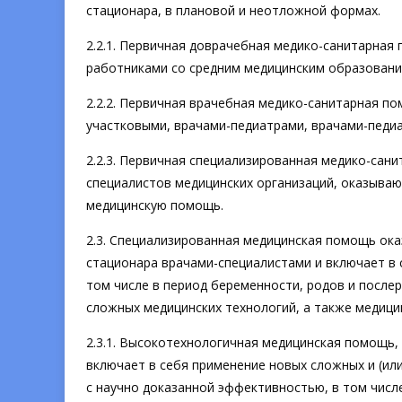
стационара, в плановой и неотложной формах.
2.2.1. Первичная доврачебная медико-санитарна
работниками со средним медицинским образовани
2.2.2. Первичная врачебная медико-санитарная 
участковыми, врачами-педиатрами, врачами-педи
2.2.3. Первичная специализированная медико-сан
специалистов медицинских организаций, оказыва
медицинскую помощь.
2.3. Специализированная медицинская помощь ока
стационара врачами-специалистами и включает в с
том числе в период беременности, родов и после
сложных медицинских технологий, а также медици
2.3.1. Высокотехнологичная медицинская помощь
включает в себя применение новых сложных и (ил
с научно доказанной эффективностью, в том чис