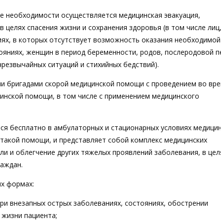
ае необходимости осуществляется медицинская эвакуация,
целях спасения жизни и сохранения здоровья (в том числе лиц
иях, в которых отсутствует возможность оказания необходимой
яниях, женщин в период беременности, родов, послеродовой п
резвычайных ситуаций и стихийных бедствий).
и бригадами скорой медицинской помощи с проведением во вр
инской помощи, в том числе с применением медицинского
тся бесплатно в амбулаторных и стационарных условиях медици
такой помощи, и представляет собой комплекс медицинских
ли и облегчение других тяжелых проявлений заболевания, в цел
раждан.
их формах:
ри внезапных острых заболеваниях, состояниях, обострении
 жизни пациента;