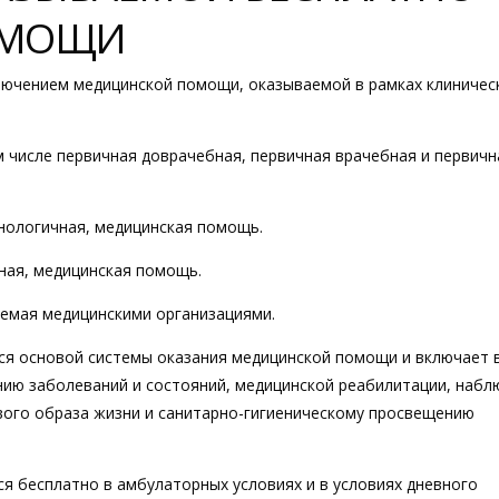
ОМОЩИ
ключением медицинской помощи, оказываемой в рамках клиничес
м числе первичная доврачебная, первичная врачебная и первичн
хнологичная, медицинская помощь.
нная, медицинская помощь.
аемая медицинскими организациями.
ся основой системы оказания медицинской помощи и включает 
нию заболеваний и состояний, медицинской реабилитации, наб
ого образа жизни и санитарно-гигиеническому просвещению
я бесплатно в амбулаторных условиях и в условиях дневного