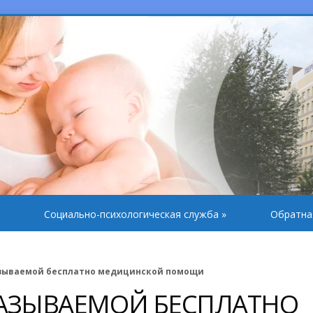
Социально-психологическая служба
»
Обратна
зываемой бесплатно медицинской помощи
АЗЫВАЕМОЙ БЕСПЛАТНО