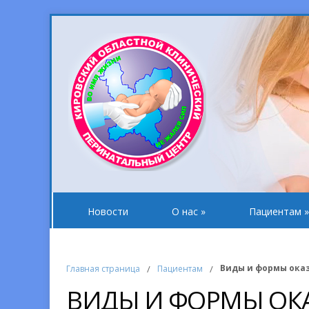
Новости
О нас
»
Пациентам
»
Виды и формы ока
Главная страница
/
Пациентам
/
ВИДЫ И ФОРМЫ ОК