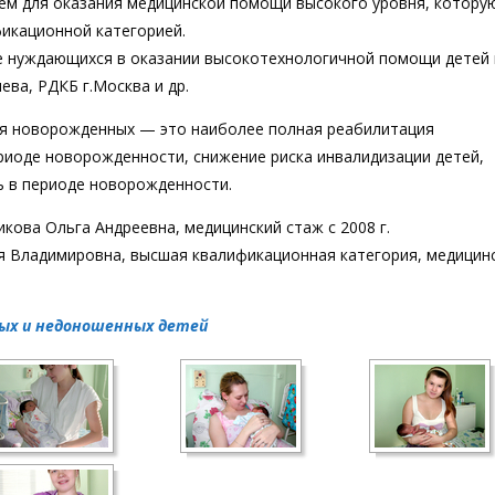
м для оказания медицинской помощи высокого уровня, котору
икационной категорией.
е нуждающихся в оказании высокотехнологичной помощи детей 
ева, РДКБ г.Москва и др.
ия новорожденных — это наиболее полная реабилитация
риоде новорожденности, снижение риска инвалидизации детей,
 в периоде новорожденности.
ова Ольга Андреевна, медицинский стаж с 2008 г.
 Владимировна, высшая квалификационная категория, медицин
ых и недоношенных детей