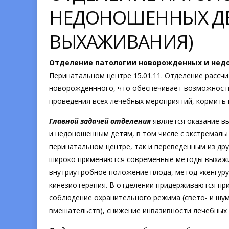
НЕДОНОШЕННЫХ ДЕТ
ВЫХАЖИВАНИЯ)
Отделение патологии новорожденных и недо
Перинатальном центре 15.01.11. Отделение рассчи
новорожденнного, что обеспечивает возможность
проведения всех лечебных мероприятий, кормить
Главной задачей отделения
является оказание 
и недоношенным детям, в том числе с экстремальн
перинатальном центре, так и переведенным из др
широко применяются современные методы выхажи
внутриутробное положение плода, метод «кенгуру
кинезиотерапия. В отделении придерживаются п
соблюдение охранительного режима (свето- и шу
вмешательств), снижение инвазивности лечебных