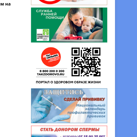
ем на