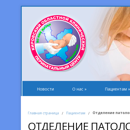
Новости
О нас
»
Пациентам
»
Отделение патоло
Главная страница
/
Пациентам
/
ОТДЕЛЕНИЕ ПАТОЛ