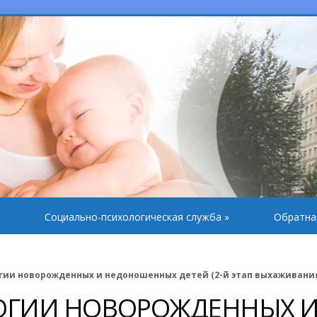
Социально-психологическая служба
»
Обратна
гии новорожденных и недоношенных детей (2-й этап выхаживани
ОГИИ НОВОРОЖДЕННЫХ 