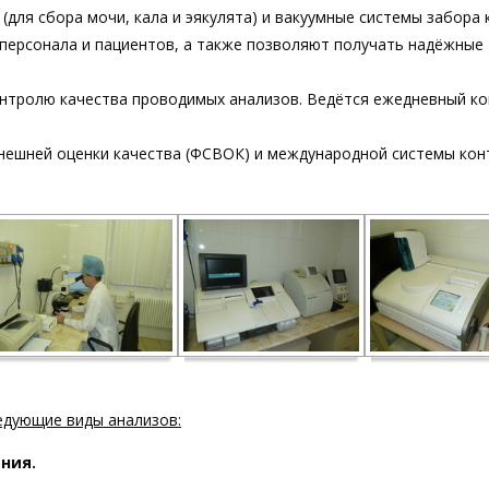
для сбора мочи, кала и эякулята) и вакуумные системы забора 
ерсонала и пациентов, а также позволяют получать надёжные
онтролю качества проводимых анализов. Ведётся ежедневный к
нешней оценки качества (ФСВОК) и международной системы кон
едующие виды анализов:
ния.