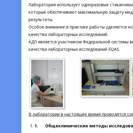
Лаборатория использует одноразовые стаканчики (
которые обеспечивают максимальную защиту медп
результаты.
Особое внимание в практике работы уделяется к
качества лабораторных исследований.
КДЛ является участником Федеральной системы в
качества лабораторных исследований EQAS.
В лаборатории в настоящее время проводятся сл
1.
Общеклинические методы исследова