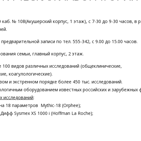
каб. № 108(Акушерский корпус, 1 этаж), с 7-30 до 9-30 часов, в 
ей.
редварительной записи по тел. 555-342, с 9.00 до 15.00 часов.
вания семьи, главный корпус, 2 этаж.
 100 видов различных исследований (общеклинические,
ие, коагулологические).
ом и экстренном порядке более 450 тыс. исследований.
логичным оборудованием известных российских и зарубежных 
х исследований
:
а 18 параметров Mythic-18 (Orphee);
Дифф Sysmex XS 1000 i (Hoffman La Roche);