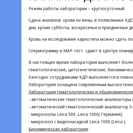
Режим работы лаборатории – круглосуточный.
Сдача анализов крови из вены, в поликлинике КДО 
дни, кроме субботы, воскресенья и праздничных дн
Кровь на исследование кариотипа можно сдать по п
Спермограмму и МАР-тест сдают в Центре планиро
В настоящее время лаборатория выполняет более
гематологические, цитогенетические, биохимическ
Ежегодно сотрудниками КДЛ выполняется в планов
Лаборатория оснащена современным высокотехно
Лаборатория гематологических и общеклинически
- автоматические гематологические анализаторы н
- автоматический гематологический анализатор 5-
- микроскопы Leica 500 ,Leica 1000( Германия);
- микроскоп с видеонасадкой Leica 1000 (Leica ).
Биохимическая лаборатория
: