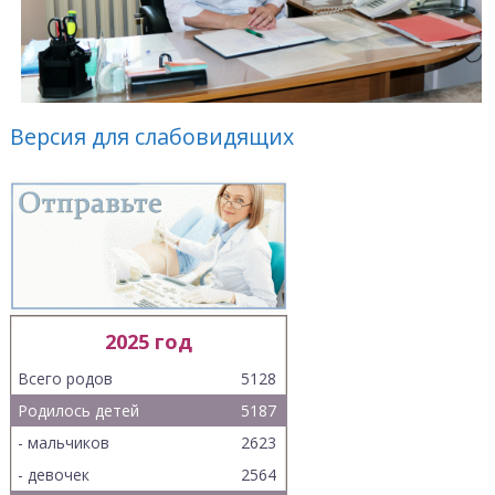
Версия для слабовидящих
2025 год
Всего родов
5128
Родилось детей
5187
- мальчиков
2623
- девочек
2564