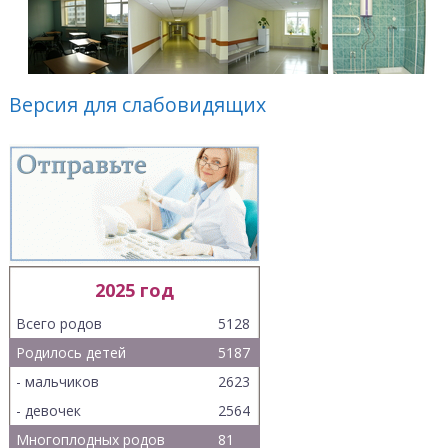
Версия для слабовидящих
2025 год
Всего родов
5128
Родилось детей
5187
- мальчиков
2623
- девочек
2564
Многоплодных родов
81