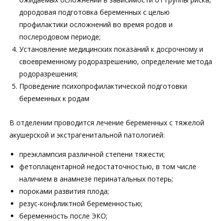
дородовая подготовка беременных с целью
профилактики осложнений во время родов и
послеродовом периоде;
Установление медицинских показаний к досрочному и
своевременному родоразрешению, определение метода
родоразрешения;
Проведение психопрофилактической подготовки
беременных к родам
В отделении проводится лечение беременных с тяжелой
акушерской и экстрагенитальной патологией:
преэклампсия различной степени тяжести;
фетоплацентарной недостаточностью, в том числе
наличием в анамнезе перинатальных потерь;
пороками развития плода;
резус-конфликтной беременностью;
беременность после ЭКО;