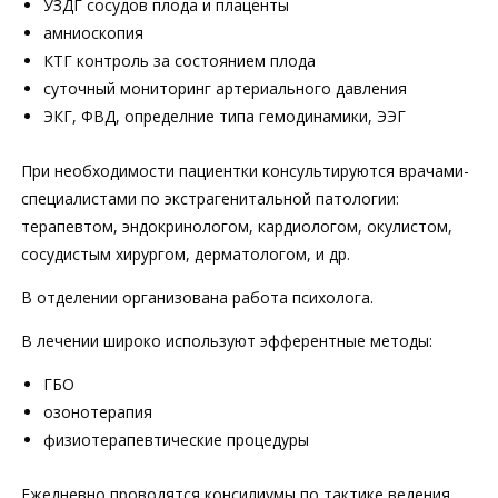
УЗДГ сосудов плода и плаценты
амниоскопия
КТГ контроль за состоянием плода
суточный мониторинг артериального давления
ЭКГ, ФВД, определние типа гемодинамики, ЭЭГ
При необходимости пациентки консультируются врачами-
специалистами по экстрагенитальной патологии:
терапевтом, эндокринологом, кардиологом, окулистом,
сосудистым хирургом, дерматологом, и др.
В отделении организована работа психолога.
В лечении широко используют эфферентные методы:
ГБО
озонотерапия
физиотерапевтические процедуры
Ежедневно проводятся консилиумы по тактике ведения