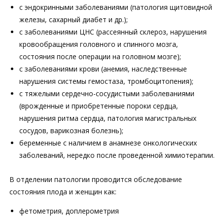
с эндокринными заболеваниями (патология щитовидной
железы, сахарный диабет и др.);
с заболеваниями ЦНС (рассеянный склероз, нарушения
кровообращения головного и спинного мозга,
состояния после операции на головном мозге);
с заболеваниями крови (анемия, наследственные
нарушения системы гемостаза, тромбоцитопения);
с тяжелыми сердечно-сосудистыми заболеваниями
(врожденные и приобретенные пороки сердца,
нарушения ритма сердца, патология магистральных
сосудов, варикозная болезнь);
беременные с наличием в анамнезе онкологических
заболеваний, нередко после проведенной химиотерапии.
В отделении патологии проводится обследование
состояния плода и женщин как:
фетометрия, доплерометрия