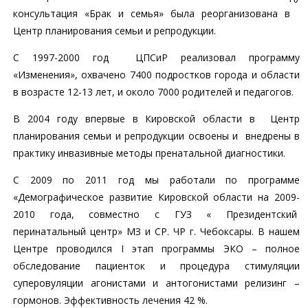
консультация «Брак и семья» была реорганизована в
Центр планирования семьи и репродукции.
С 1997-2000 год ЦПСиР реализовал программу
«Изменения», охвачено 7400 подростков города и области
в возрасте 12-13 лет, и около 7000 родителей и педагогов.
В 2004 году впервые в Кировской области в Центр
планирования семьи и репродукции освоены и внедрены в
практику инвазивные методы пренатальной диагностики.
С 2009 по 2011 год мы работали по программе
«Демографическое развитие Кировской области на 2009-
2010 года, совместно с ГУЗ « Президентский
перинатальный центр» МЗ и СР. ЧР г. Чебоксары. В нашем
Центре проводился I этап программы ЭКО – полное
обследование пациенток и процедура стимуляции
суперовуляции агонистами и антогонистами релизинг –
гормонов. Эффективность лечения 42 %.