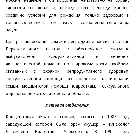
России. Решение этой проблемы направлено на охрану
здоровья населения и, прежде всего репродуктивного;
создание условий для рождения только здоровых и
желанных детей и тем самым – сохранение генофонда
нации.
Центр планирования семьи и репродукции входит в состав
Перинатального центра и обеспечивает оказание
амбулаторной, консультативной и лечебно-
диагностической помощи по широкому кругу проблем,
связанных с охраной репродуктивного здоровья,
консультативной помощи по вопросам планирования
семьи, медицинской помощи подросткам, сексуального
образования жителей города и области.
История отделения.
Консультация «Брак и семья», открыта в 1988 году
заведующей которой была врач акушер – гинеколог
Лекомцева Валентина Алексеевна. В 1995 году