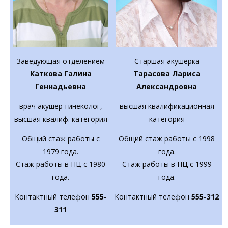
Старшая акушерка
Заведующая отделением
Тарасова Лариса
Каткова Галина
Александровна
Геннадьевна
высшая квалификационная
врач акушер-гинеколог,
категория
высшая квалиф. категория
Общий стаж работы с 1998
Общий стаж работы с
года.
1979 года.
Стаж работы в ПЦ с 1999
Стаж работы в ПЦ с 1980
года.
года.
Контактный телефон
555-312
Контактный телефон
555-
311