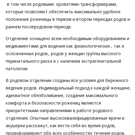
в том числе родовыми кроватями-трансформерами,
которые позволяют обеспечить максимально удобное
положение роженицы в первом и втором периодах родов и
раннем послеродовом периоде.
Отделение оснащено всем необходимым оборудованием и
медикаментами для ведения как физиологических , так и
осложненных родов., родов у женщин группы высокого
перинатального риска и с наличием экстрагенитальной
патологии.
В родовом отделении созданы все условия для бережного
ведения родов. Индивидуальный подход к каждой женщине,
адекватное обезболивание, создание максимального
комфорта и безопасности рожениц являются
приоритетными направлениями в работе родового
отделения. Опытные высококвалифицированные врачи и
акушерки расскажут, как вести себя во время родов,
проинформируют обо всех особенностях течения родов,