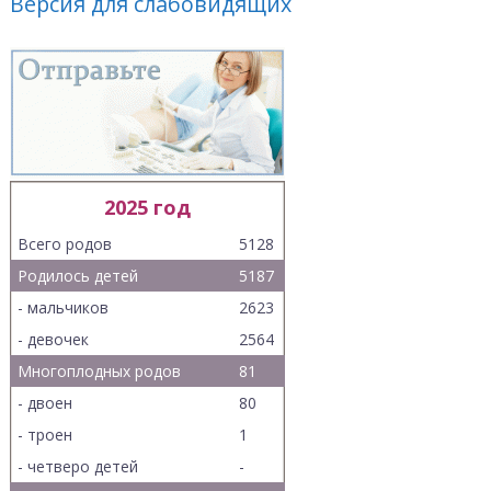
Версия для слабовидящих
2025 год
Всего родов
5128
Родилось детей
5187
- мальчиков
2623
- девочек
2564
Многоплодных родов
81
- двоен
80
- троен
1
- четверо детей
-