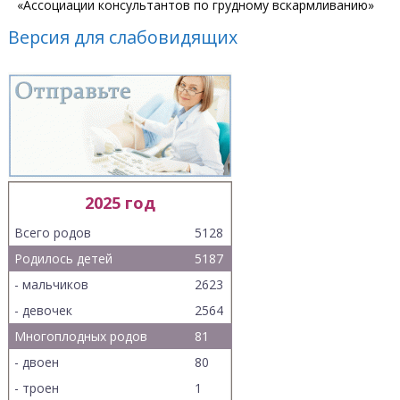
«Ассоциации консультантов по грудному вскармливанию»
Версия для слабовидящих
2025 год
Всего родов
5128
Родилось детей
5187
- мальчиков
2623
- девочек
2564
Многоплодных родов
81
- двоен
80
- троен
1