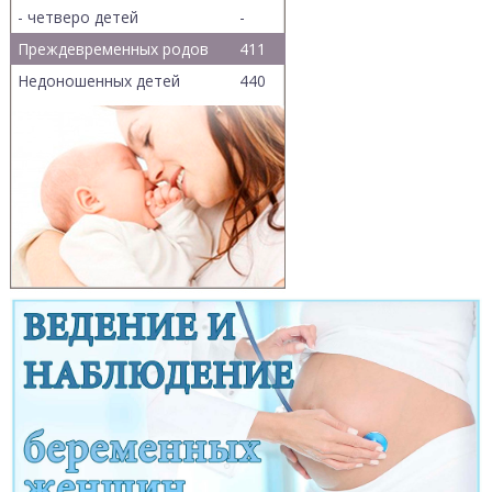
- четверо детей
-
Преждевременных родов
411
Недоношенных детей
440