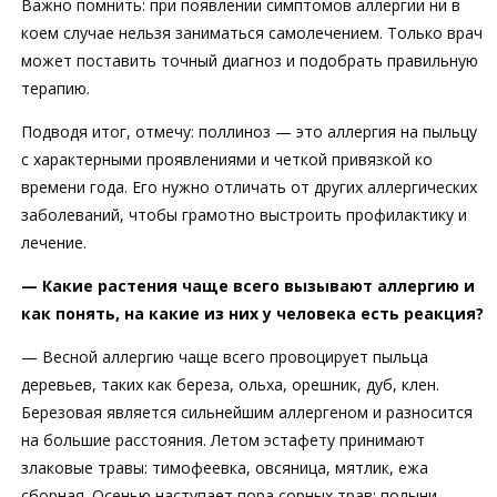
Важно помнить: при появлении симптомов аллергии ни в
коем случае нельзя заниматься самолечением. Только врач
может поставить точный диагноз и подобрать правильную
терапию.
Подводя итог, отмечу: поллиноз — это аллергия на пыльцу
с характерными проявлениями и четкой привязкой ко
времени года. Его нужно отличать от других аллергических
заболеваний, чтобы грамотно выстроить профилактику и
лечение.
— Какие растения чаще всего вызывают аллергию и
как понять, на какие из них у человека есть реакция?
— Весной аллергию чаще всего провоцирует пыльца
деревьев, таких как береза, ольха, орешник, дуб, клен.
Березовая является сильнейшим аллергеном и разносится
на большие расстояния. Летом эстафету принимают
злаковые травы: тимофеевка, овсяница, мятлик, ежа
сборная. Осенью наступает пора сорных трав: полыни,