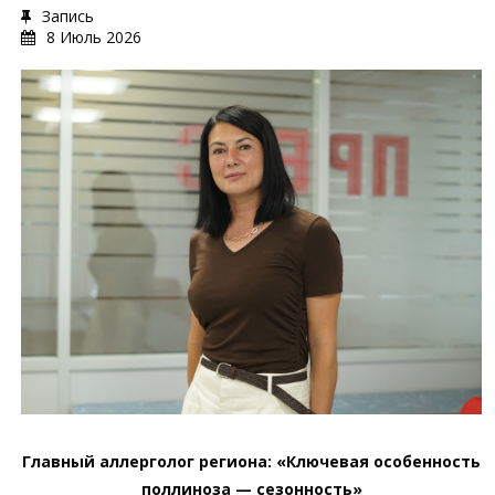
Запись
8 Июль 2026
Главный аллерголог региона: «Ключевая особенность
поллиноза — сезонность»