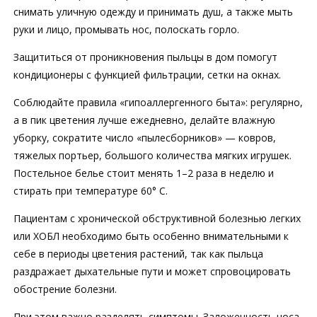
снимать уличную одежду и принимать душ, а также мыть
руки и лицо, промывать нос, полоскать горло.
Защититься от проникновения пыльцы в дом помогут
кондиционеры с функцией фильтрации, сетки на окнах.
Соблюдайте правила «гипоаллергенного быта»: регулярно,
а в пик цветения лучше ежедневно, делайте влажную
уборку, сократите число «пылесборников» — ковров,
тяжелых портьер, большого количества мягких игрушек.
Постельное белье стоит менять 1–2 раза в неделю и
стирать при температуре 60° C.
Пациентам с хронической обструктивной болезнью легких
или ХОБЛ необходимо быть особенно внимательными к
себе в периоды цветения растений, так как пыльца
раздражает дыхательные пути и может спровоцировать
обострение болезни.
При этом важно разделять симптомы. Заложенность носа,