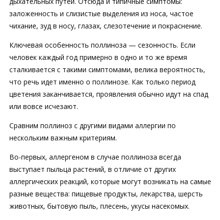
дыхательных путей. Отсюда и типичные симптомы:
заложенность и слизистые выделения из носа, частое
чихание, зуд в носу, глазах, слезотечение и покраснение.
Ключевая особенность поллиноза —
сезонность. Если
человек каждый год примерно в одно и то же время
сталкивается с такими симптомами, велика вероятность,
что речь идет именно о поллинозе. Как только период
цветения заканчивается, проявления обычно идут на спад
или вовсе исчезают.
Сравним поллиноз с другими видами аллергии по
нескольким важным критериям.
Во-первых, аллергеном в случае поллиноза всегда
выступает пыльца растений, в отличие от других
аллергических реакций, которые могут возникать на самые
разные вещества: пищевые продукты, лекарства, шерсть
животных, бытовую пыль, плесень, укусы насекомых.