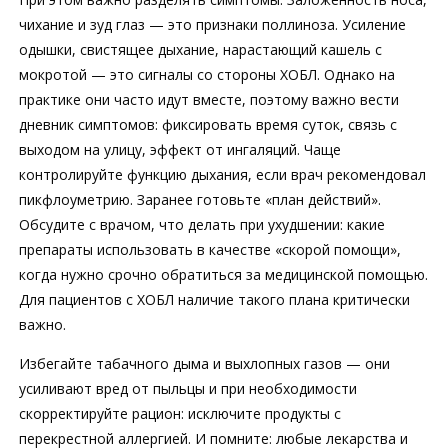
чихание и зуд глаз — это признаки поллиноза. Усиление
одышки, свистящее дыхание, нарастающий кашель с
мокротой — это сигналы со стороны ХОБЛ. Однако на
практике они часто идут вместе, поэтому важно вести
дневник симптомов: фиксировать время суток, связь с
выходом на улицу, эффект от ингаляций. Чаще
контролируйте функцию дыхания, если врач рекомендовал
пикфлоуметрию. Заранее готовьте «план действий».
Обсудите с врачом, что делать при ухудшении: какие
препараты использовать в качестве «скорой помощи»,
когда нужно срочно обратиться за медицинской помощью.
Для пациентов с ХОБЛ наличие такого плана критически
важно.
Избегайте табачного дыма и выхлопных газов — они
усиливают вред от пыльцы и при необходимости
скорректируйте рацион: исключите продукты с
перекрестной аллергией. И помните: любые лекарства и