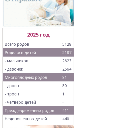
2025 год
Всего родов
5128
Родилось детей
5187
- мальчиков
2623
- девочек
2564
Многоплодных родов
81
- двоен
80
- троен
1
- четверо детей
-
Преждевременных родов
411
Недоношенных детей
440