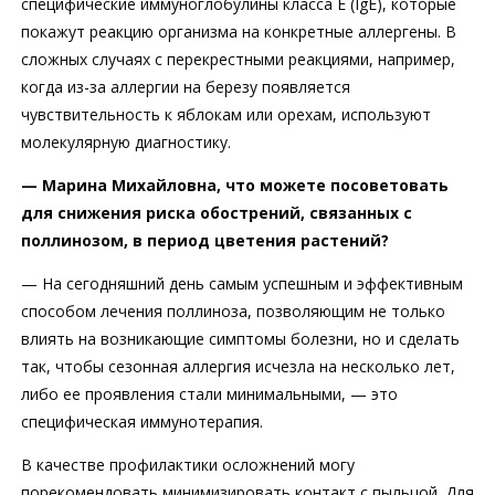
специфические иммуноглобулины класса E (IgE), которые
покажут реакцию организма на конкретные аллергены. В
сложных случаях с перекрестными реакциями, например,
когда из-за аллергии на березу появляется
чувствительность к яблокам или орехам, используют
молекулярную диагностику.
— Марина Михайловна, что можете посоветовать
для снижения риска обострений, связанных с
поллинозом, в период цветения растений?
— На сегодняшний день самым успешным и эффективным
способом лечения поллиноза, позволяющим не только
влиять на возникающие симптомы болезни, но и сделать
так, чтобы сезонная аллергия исчезла на несколько лет,
либо ее проявления стали минимальными, — это
специфическая иммунотерапия.
В качестве профилактики осложнений могу
порекомендовать минимизировать контакт с пыльцой. Для