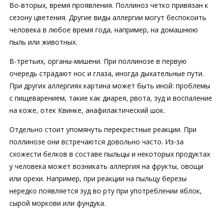
Во-вторых, время проявления. Поллиноз четко привязан к
сезону цветения. Другие виды аллергии могут беспокоить
человека в любое время года, например, на домашнюю
пыль или животных.
В-третьих, органы-мишени. При поллинозе в первую
очередь страдают нос и глаза, иногда дыхательные пути.
При других аллергиях картина может быть иной: проблемы
с пищеварением, такие как диарея, рвота, зуд и воспаление
на коже, отек Квинке, анафилактический шок.
Отдельно стоит упомянуть перекрестные реакции. При
поллинозе они встречаются довольно часто. Из-за
схожести белков в составе пыльцы и некоторых продуктах
у человека может возникать аллергия на фрукты, овощи
или орехи. Например, при реакции на пыльцу березы
нередко появляется зуд во рту при употреблении яблок,
сырой моркови или фундука.