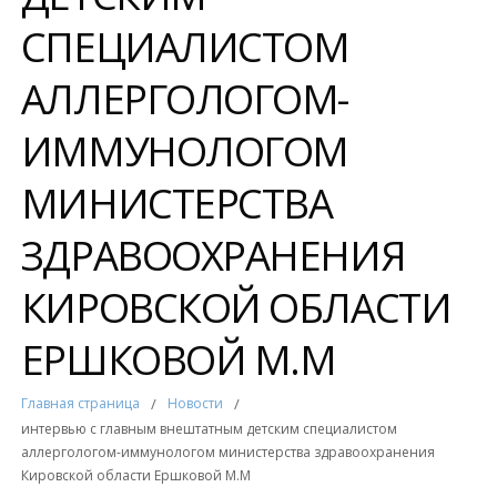
СПЕЦИАЛИСТОМ
АЛЛЕРГОЛОГОМ-
ИММУНОЛОГОМ
МИНИСТЕРСТВА
ЗДРАВООХРАНЕНИЯ
КИРОВСКОЙ ОБЛАСТИ
ЕРШКОВОЙ М.М
Главная страница
/
Новости
/
интервью с главным внештатным детским специалистом
аллергологом-иммунологом министерства здравоохранения
Кировской области Ершковой М.М