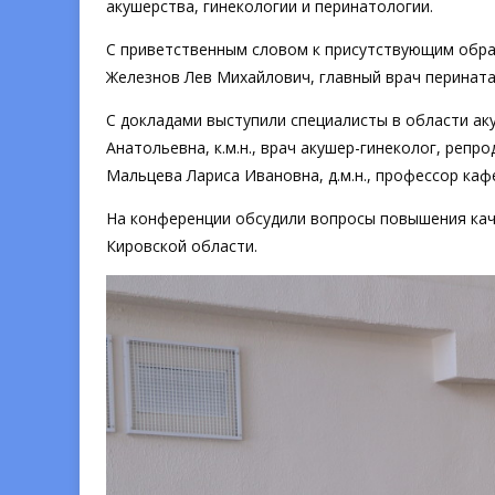
акушерства, гинекологии и перинатологии.
С приветственным словом к присутствующим обра
Железнов Лев Михайлович, главный врач перинат
С докладами выступили специалисты в области ак
Анатольевна, к.м.н., врач акушер-гинеколог, реп
Мальцева Лариса Ивановна, д.м.н., профессор каф
На конференции обсудили вопросы повышения ка
Кировской области.