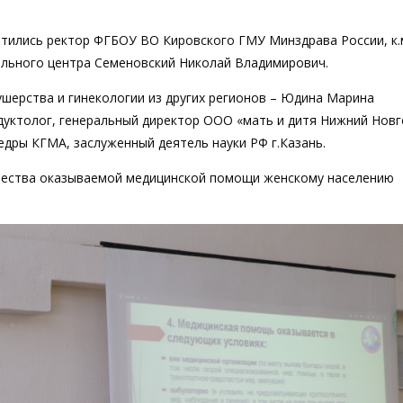
тились ректор ФГБОУ ВО Кировского ГМУ Минздрава России, к.м
ального центра Семеновский Николай Владимирович.
ушерства и гинекологии из других регионов – Юдина Марина
родуктолог, генеральный директор ООО «мать и дитя Нижний Новг
едры КГМА, заслуженный деятель науки РФ г.Казань.
чества оказываемой медицинской помощи женскому населению