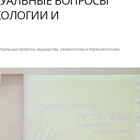
ТУАЛЬНЫЕ ВОПРОСЫ
КОЛОГИИ И
туальные вопросы акушерства, гинекологии и перинатологии»