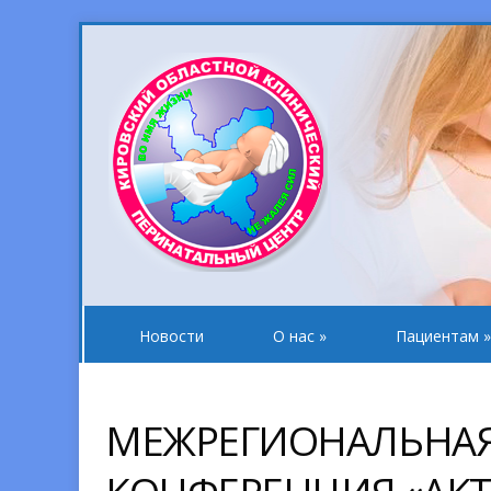
Новости
О нас
»
Пациентам
»
МЕЖРЕГИОНАЛЬНАЯ