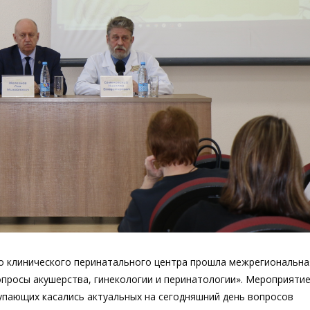
го клинического перинатального центра прошла межрегиональна
просы акушерства, гинекологии и перинатологии». Мероприяти
упающих касались актуальных на сегодняшний день вопросов