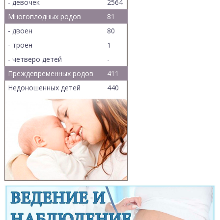
- девочек
2564
Многоплодных родов
81
- двоен
80
- троен
1
- четверо детей
-
Преждевременных родов
411
Недоношенных детей
440