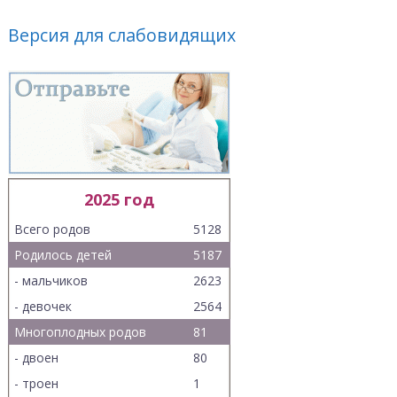
Версия для слабовидящих
2025 год
Всего родов
5128
Родилось детей
5187
- мальчиков
2623
- девочек
2564
Многоплодных родов
81
- двоен
80
- троен
1