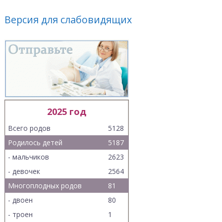
Версия для слабовидящих
2025 год
Всего родов
5128
Родилось детей
5187
- мальчиков
2623
- девочек
2564
Многоплодных родов
81
- двоен
80
- троен
1