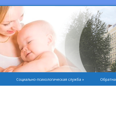
Социально-психологическая служба
»
Обратна