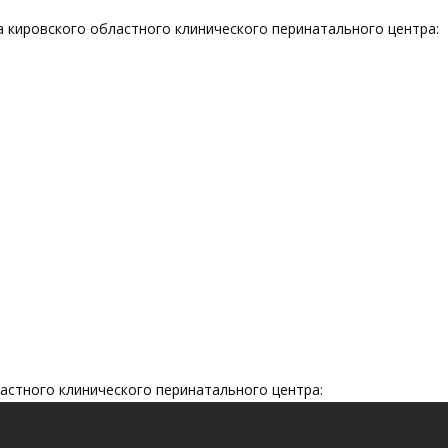
 кировского областного клинического перинатального центра:
астного клинического перинатального центра: