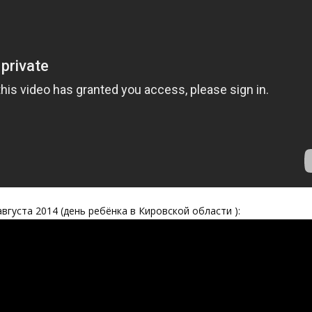
густа 2014 (день ребёнка в Кировской области ):