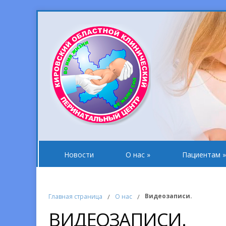
Новости
О нас
»
Пациентам
»
Видеозаписи.
Главная страница
/
О нас
/
ВИДЕОЗАПИСИ.