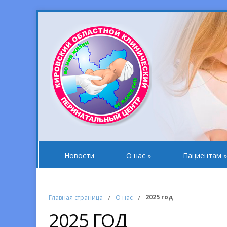
Новости
О нас
»
Пациентам
»
2025 год
Главная страница
/
О нас
/
2025 ГОД