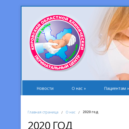
Новости
О нас
»
Пациентам
»
2020 год
Главная страница
/
О нас
/
2020 ГОД