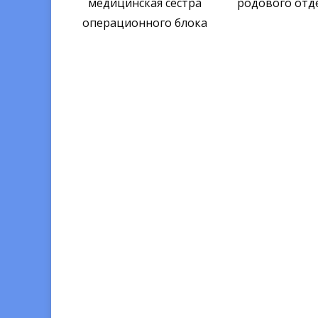
медицинская сестра
родового отд
операционного блока