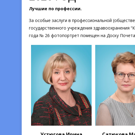
Лучшие по профессии.
За особые заслуги в профессиональной (обществе
государственного учреждения здравоохранения “К
года № 26 фотопортрет помещен на Доску Почета 
Устюгова Ирина
Сатюкова М