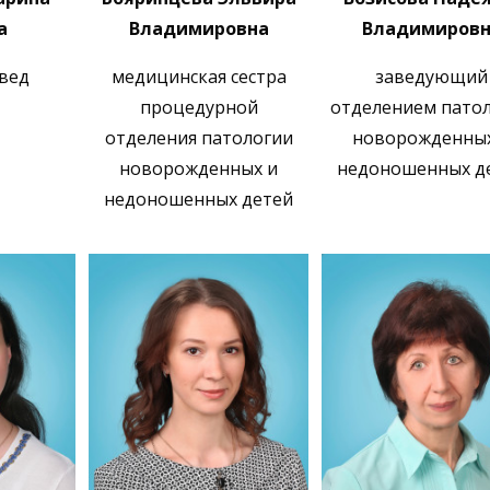
а
Владимировна
Владимировн
вед
медицинская сестра
заведующий
процедурной
отделением пато
отделения патологии
новорожденных
новорожденных и
недоношенных д
недоношенных детей