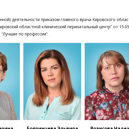
нной) деятельности приказом главного врача Кировского облас
ировский областной клинический перинатальный центр” от 15.05
“Лучшие по профессии”.
арина
Бояринцева Эльвира
Возисова Наде