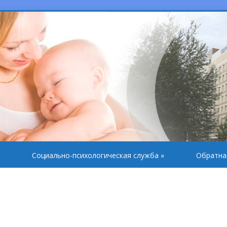
Социально-психологическая служба
»
Обратна