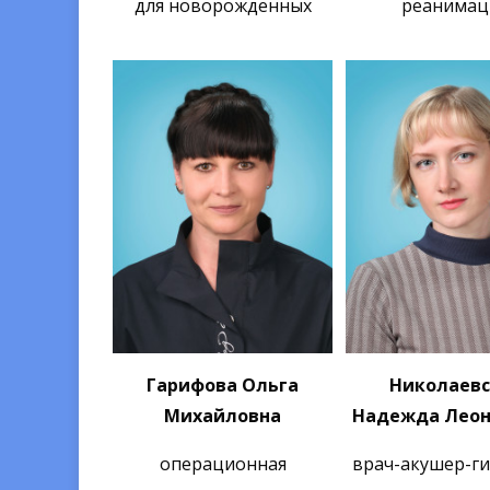
для новорожденных
реанимац
Гарифова Ольга
Николаевс
Михайловна
Надежда Лео
операционная
врач-акушер-г