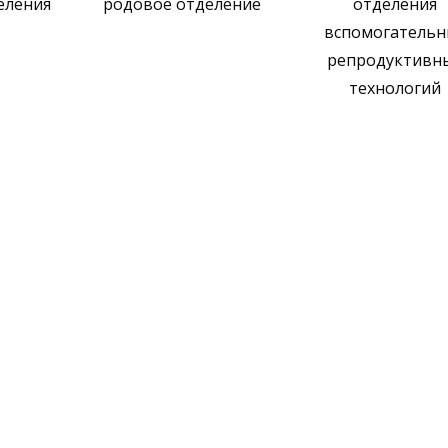
еления
родовое отделение
отделения
вспомогательн
репродуктивн
технологий