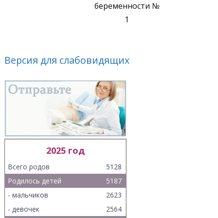
беременности №
1
Версия для слабовидящих
2025 год
Всего родов
5128
Родилось детей
5187
- мальчиков
2623
- девочек
2564