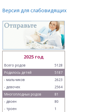
Версия для слабовидящих
2025 год
Всего родов
5128
Родилось детей
5187
- мальчиков
2623
- девочек
2564
Многоплодных родов
81
- двоен
80
- троен
1