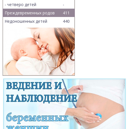
- четверо детей
-
Преждевременных родов
411
Недоношенных детей
440