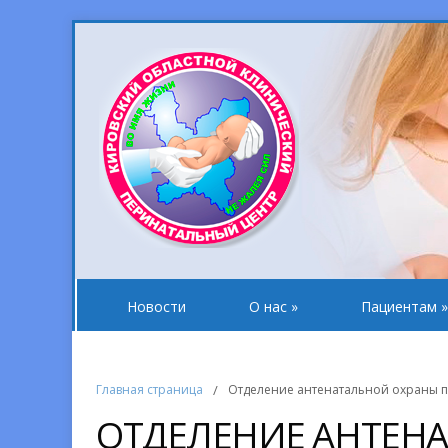
Новости
О нас
»
Пациентам
»
Главная страница
/
Отделение антенатальной охраны 
ОТДЕЛЕНИЕ АНТЕН