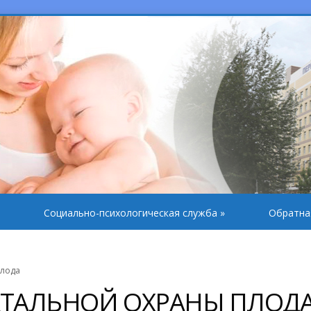
Социально-психологическая служба
»
Обратна
плода
АТАЛЬНОЙ ОХРАНЫ ПЛОД