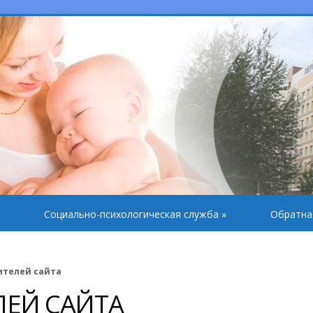
Социально-психологическая служба
»
Обратна
ителей сайта
ЛЕЙ САЙТА