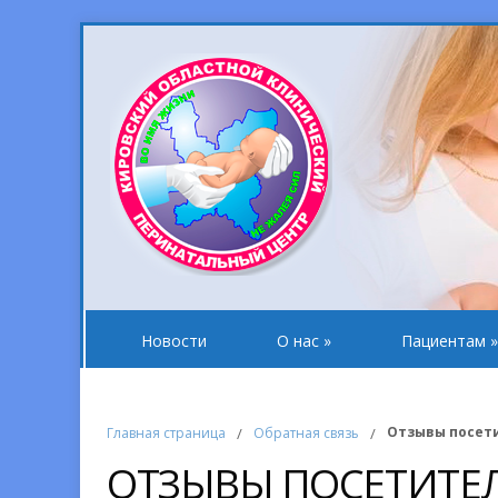
Новости
О нас
»
Пациентам
»
Отзывы посет
Главная страница
/
Обратная связь
/
ОТЗЫВЫ ПОСЕТИТЕ