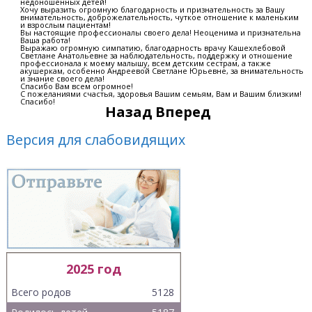
недоношенных детей!
Хочу выразить огромную благодарность и признательность за Вашу
внимательность, доброжелательность, чуткое отношение к маленьким
и взрослым пациентам!
Вы настоящие профессионалы своего дела! Неоценима и признательна
Ваша работа!
Выражаю огромную симпатию, благодарность врачу Кашехлебовой
Светлане Анатольевне за наблюдательность, поддержку и отношение
профессионала к моему малышу, всем детским сестрам, а также
акушеркам, особенно Андреевой Светлане Юрьевне, за внимательность
и знание своего дела!
Спасибо Вам всем огромное!
С пожеланиями счастья, здоровья Вашим семьям, Вам и Вашим близким!
Спасибо!
Назад
Вперед
Версия для слабовидящих
2025 год
Всего родов
5128