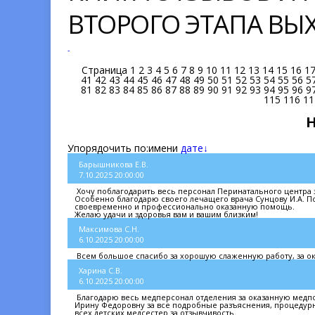
ВТОРОГО ЭТАПА В
-
Страница
1
2
3
4
5
6
7
8
9
10
11
12
13
14
15
16
1
41
42
43
44
45
46
47
48
49
50
51
52
53
54
55
56
5
81
82
83
84
85
86
87
88
89
90
91
92
93
94
95
96
9
115
116
11
Упорядочить по:
имени
дате↓
Барышникова Е.В.
7.10.2025 20:00:00
Хочу поблагодарить весь персонал Перинатального центра з
Особенно благодарю своего лечащего врача Сунцову И.А. П
своевременно и профессионально оказанную помощь.
Желаю удачи и здоровья вам и вашим близким!
Максимова С.Н.
6.10.2025 20:00:00
Всем большое спасибо за хорошую слаженную работу, за о
Харина С.В.
6.10.2025 20:00:00
Благодарю весь медперсонал отделения за оказанную медп
Ирину Федоровну за все подробные разъяснения, процедурн
всех детских медсестер за отзывчивость.