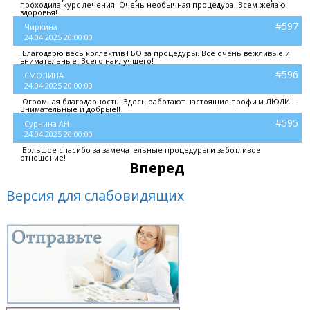
проходила курс лечения. Очень необычная процедура. Всем желаю
здоровья!
#597
Чиркина
24.04.2025 20:00:00
Благодарю весь коллектив ГБО за процедуры. Все очень вежливые и
внимательные. Всего наилучшего!
#596
СМОЛИНА
24.04.2025 20:00:00
Огромная благодарность! Здесь работают настоящие профи и ЛЮДИ!!.
Внимательные и добрые!!
#595
Сурнина АН
24.04.2025 20:00:00
Большое спасибо за замечательные процедуры и заботливое
отношение!
Вперед
Версия для слабовидящих