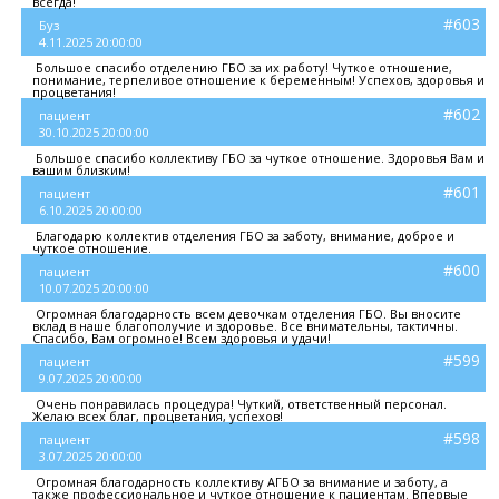
всегда!
#603
Буз
4.11.2025 20:00:00
Большое спасибо отделению ГБО за их работу! Чуткое отношение,
понимание, терпеливое отношение к беременным! Успехов, здоровья и
процветания!
#602
пациент
30.10.2025 20:00:00
Большое спасибо коллективу ГБО за чуткое отношение. Здоровья Вам и
вашим близким!
#601
пациент
6.10.2025 20:00:00
Благодарю коллектив отделения ГБО за заботу, внимание, доброе и
чуткое отношение.
#600
пациент
10.07.2025 20:00:00
Огромная благодарность всем девочкам отделения ГБО. Вы вносите
вклад в наше благополучие и здоровье. Все внимательны, тактичны.
Спасибо, Вам огромное! Всем здоровья и удачи!
#599
пациент
9.07.2025 20:00:00
Очень понравилась процедура! Чуткий, ответственный персонал.
Желаю всех благ, процветания, успехов!
#598
пациент
3.07.2025 20:00:00
Огромная благодарность коллективу АГБО за внимание и заботу, а
также профессиональное и чуткое отношение к пациентам. Впервые