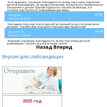
Хочу выразить огромную благодарность всему персоналу отделения
детской реанимации. За профессионализм, за бережное, внимательное
отношение к деткам. Врачам отдельное спасибо за малыша, его
лечение и доступность информации для мамы.
#745
Кочурова
4.08.2021 20:00:00
Благодарю персонал и всех врачей за хороший уход и лечение моих
детишек. Спасибо Вам большое!!! Хороших вам пациентов!!!
#744
Донских Е.В.
8.06.2021 20:00:00
Выражаю огромную благодарность всему персоналу детской
реанимации. Спасибо за уход за моим сыном.
Назад
Вперед
Версия для слабовидящих
2025 год