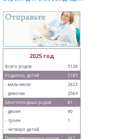
2025 год
Всего родов
5128
Родилось детей
5187
- мальчиков
2623
- девочек
2564
Многоплодных родов
81
- двоен
80
- троен
1
- четверо детей
-
Преждевременных родов
411