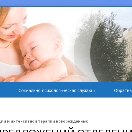
Социально-психологическая служба
»
Обратна
ции и интенсивной терапии новорожденных