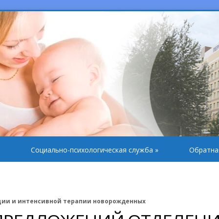
Социально-психологическая служба
»
Обратна
ции и интенсивной терапии новорожденных