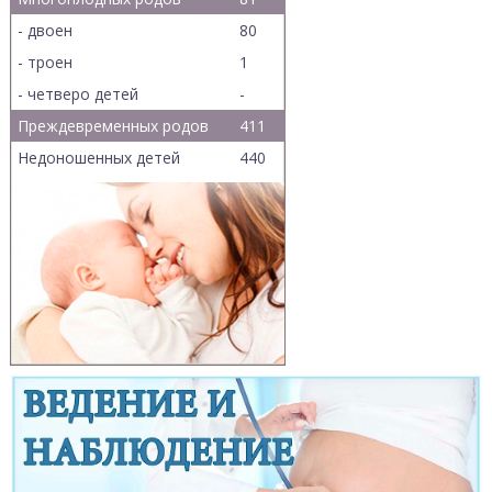
- двоен
80
- троен
1
- четверо детей
-
Преждевременных родов
411
Недоношенных детей
440