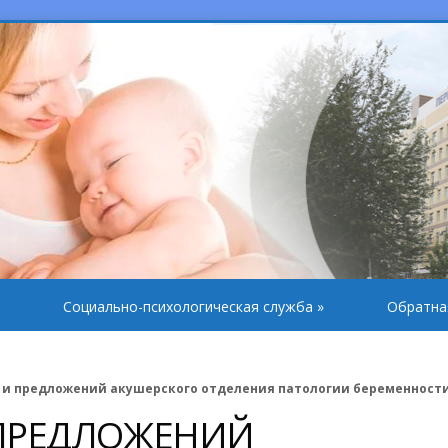
Социально-психологическая служба
»
Обратна
 и предложений акушерского отделения патологии беременност
 ПРЕДЛОЖЕНИЙ