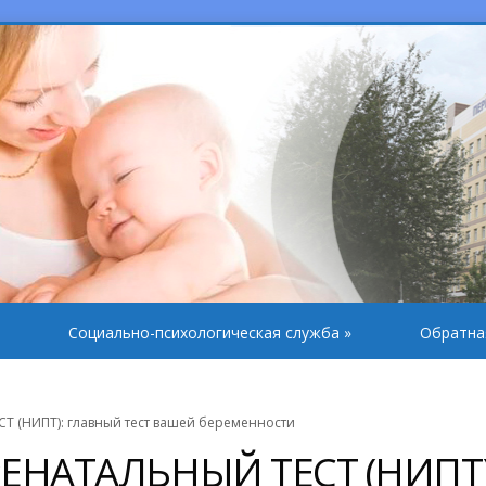
Социально-психологическая служба
»
Обратна
(НИПТ): главный тест вашей беременности
НАТАЛЬНЫЙ ТЕСТ (НИПТ)