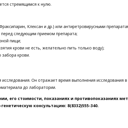
ется стремящимся к нулю.
Фраксипарин, Клексан и др.) или антиретровирусными препарата
о перед следующим приемом препарата;
рной пищи;
зятия крови не есть, желательно пить только воду);
о забора крови.
 исследования. Он отражает время выполнения исследования в
оматериала до лаборатории.
ии, его стоимости, показаниях и противопоказаниях ме
генетическую консультацию: 8(8332)555-340.