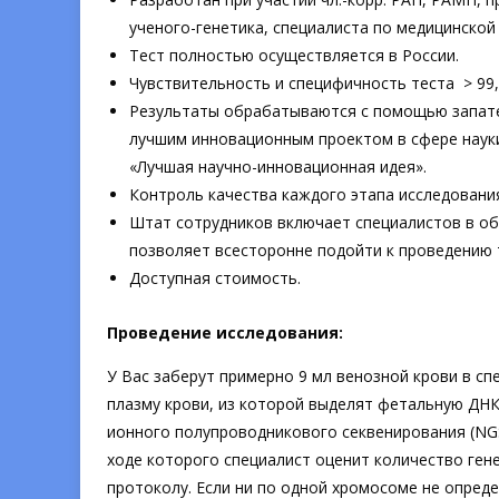
ученого-генетика, специалиста по медицинской
Тест полностью осуществляется в России.
Чувствительность и специфичность теста > 99
Результаты обрабатываются с помощью запат
лучшим инновационным проектом в сфере науки
«Лучшая научно-инновационная идея».
Контроль качества каждого этапа исследовани
Штат сотрудников включает специалистов в обл
позволяет всесторонне подойти к проведению т
Доступная стоимость.
Проведение исследования:
У Вас заберут примерно 9 мл венозной крови в сп
плазму крови, из которой выделят фетальную ДН
ионного полупроводникового секвенирования (NGS
ходе которого специалист оценит количество ген
протоколу. Если ни по одной хромосоме не опреде