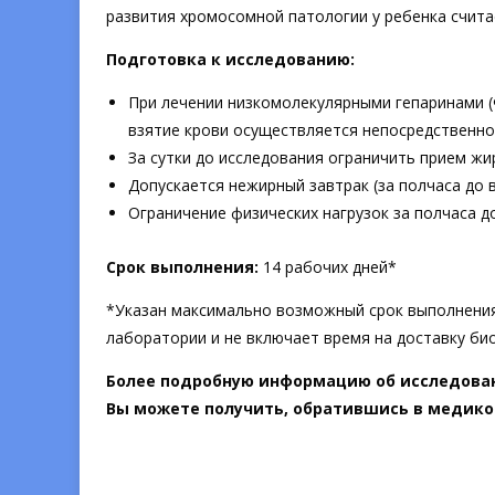
развития хромосомной патологии у ребенка счита
Подготовка к исследованию:
При лечении низкомолекулярными гепаринами (
взятие крови осуществляется непосредственн
За сутки до исследования ограничить прием жи
Допускается нежирный завтрак (за полчаса до в
Ограничение физических нагрузок за полчаса д
Срок выполнения:
14 рабочих дней*
*Указан максимально возможный срок выполнения
лаборатории и не включает время на доставку би
Более подробную информацию об исследован
Вы можете получить, обратившись в медико-