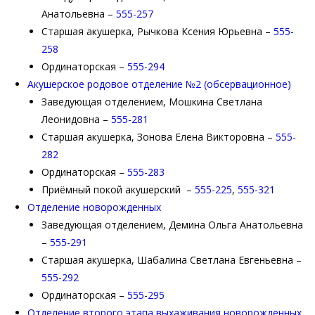
Анатольевна –
555-257
Старшая акушерка, Рычкова Ксения Юрьевна –
555-
258
Ординаторская –
555-294
Акушерское родовое отделение №2 (обсервационное)
Заведующая отделением, Мошкина Светлана
Леонидовна –
555-281
Старшая акушерка, Зонова Елена Викторовна –
555-
282
Ординаторская –
555-283
Приёмный покой акушерский –
555-225
,
555-321
Отделение новорожденных
Заведующая отделением, Демина Ольга Анатольевна
–
555-291
Старшая акушерка, Шабалина Светлана Евгеньевна –
555-292
Ординаторская –
555-295
Отделение второго этапа выхаживания новорожденных