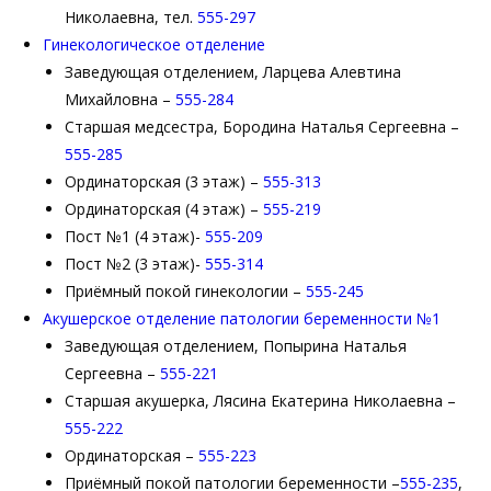
Николаевна, тел.
555-297
Гинекологическое отделение
Заведующая отделением, Ларцева Алевтина
Михайловна –
555-284
Старшая медсестра, Бородина Наталья Сергеевна –
555-285
Ординаторская (3 этаж) –
555-313
Ординаторская (4 этаж) –
555-219
Пост №1 (4 этаж)-
555-209
Пост №2 (3 этаж)-
555-314
Приёмный покой гинекологии –
555-245
Акушерское отделение патологии беременности №1
Заведующая отделением, Попырина Наталья
Сергеевна –
555-221
Старшая акушерка, Лясина Екатерина Николаевна –
555-222
Ординаторская –
555-223
Приёмный покой патологии беременности –
555-235
,