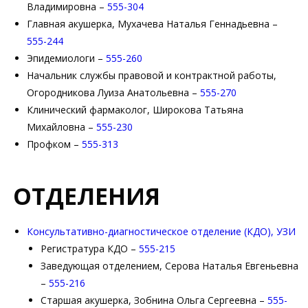
Владимировна –
555-304
Главная акушерка, Мухачева Наталья Геннадьевна –
555-244
Эпидемиологи –
555-260
Начальник службы правовой и контрактной работы,
Огородникова Луиза Анатольевна –
555-270
Клинический фармаколог, Широкова Татьяна
Михайловна –
555-230
Профком –
555-313
ОТДЕЛЕНИЯ
Консультативно-диагностическое отделение (КДО), УЗИ
Регистратура КДО –
555-215
Заведующая отделением, Серова Наталья Евгеньевна
–
555-216
Старшая акушерка, Зобнина Ольга Сергеевна –
555-