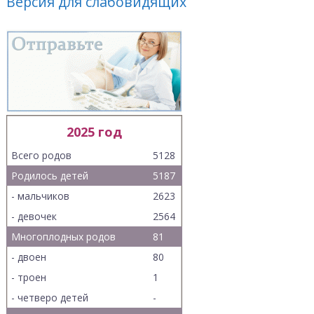
Версия для слабовидящих
2025 год
Всего родов
5128
Родилось детей
5187
- мальчиков
2623
- девочек
2564
Многоплодных родов
81
- двоен
80
- троен
1
- четверо детей
-