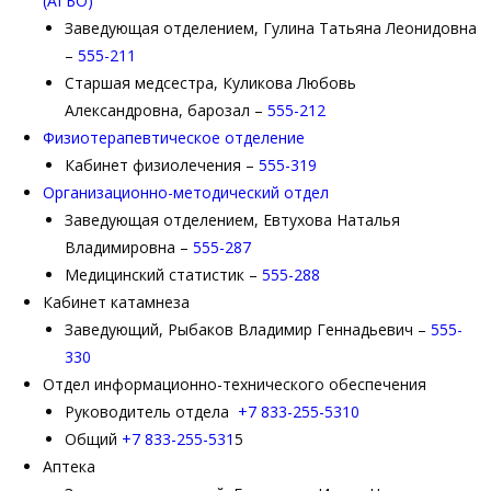
(АГБО)
Заведующая отделением, Гулина Татьяна Леонидовна
–
555-211
Старшая медсестра, Куликова Любовь
Александровна, барозал –
555-212
Физиотерапевтическое отделение
Кабинет физиолечения –
555-319
Организационно-методический отдел
Заведующая отделением, Евтухова Наталья
Владимировна –
555-287
Медицинский статистик –
555-288
Кабинет катамнеза
Заведующий, Рыбаков Владимир Геннадьевич –
555-
330
Отдел информационно-технического обеспечения
Руководитель отдела
+7 833-255-5310
Общий
+7 833-255-531
5
Аптека