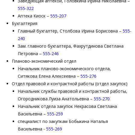
Заведующая аптекой, Головкина Ирина Николаевна –
555-322
Аптека Киоск –
555-207
Бухгалтерия
Главный бухгалтер, Столбова Ирина Борисовна –
555-
240
Зам. главного бухгалтера, Фахрутдинова Светлана
Петровна –
555-246
Планово-экономический отдел
Начальник планово-экономического отдела,
Ситякова Елена Алексеевна –
555-276
Отдел правовой и контрактной работы (отдел закупок)
Начальник службы правовой и контрактной работы,
Огородникова Луиза Анатольевна –
555-270
Начальник отдела закупок Некрасова Светлана
Васильевна –
555-259
специалист по закупкам Бобыкина Наталья
Васильевна -
555-269