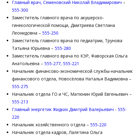
Главный врач, Семеновский Николай Владимирович
–
555-300
Заместитель главного врача по акушерско-
гинекологической помощи, Дмитриева Светлана
Леонидовна –
555-250
Заместитель главного врача по педиатрии, Трунова
Татьяна Юрьевна –
555-280
Заместитель главного врача по КЭР, Фаворская Ольга
Анатольевна –
555-277, 555-221
Начальник финансово-экономической службы-начальник
финансового отдела, Новосёлова Наталья Вадимовна –
555-275
Начальник отдела ГО и ЧС, Матюнин Юрий Евгеньевич –
555-213
Главный энергетик Жидких Дмитрий Валерьевич
-
555-
220
Начальник хозяйственного отдела –
555-220
Начальник отдела кадров, Лалетина Ольга