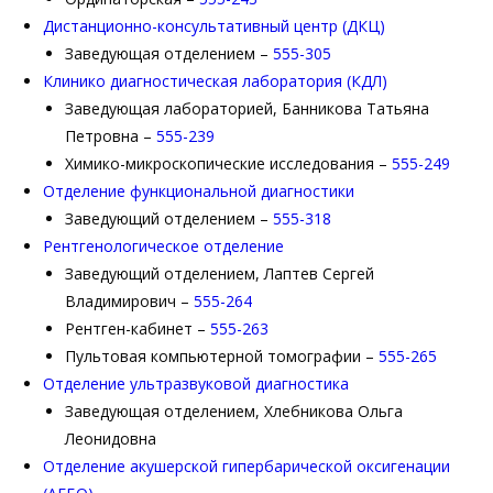
Дистанционно-консультативный центр (ДКЦ)
Заведующая отделением –
555-305
Клинико диагностическая лаборатория (КДЛ)
Заведующая лабораторией, Банникова Татьяна
Петровна –
555-239
Химико-микроскопические исследования –
555-249
Отделение функциональной диагностики
Заведующий отделением –
555-318
Рентгенологическое отделение
Заведующий отделением, Лаптев Сергей
Владимирович –
555-264
Рентген-кабинет –
555-263
Пультовая компьютерной томографии –
555-265
Отделение ультразвуковой диагностика
Заведующая отделением, Хлебникова Ольга
Леонидовна
Отделение акушерской гипербарической оксигенации