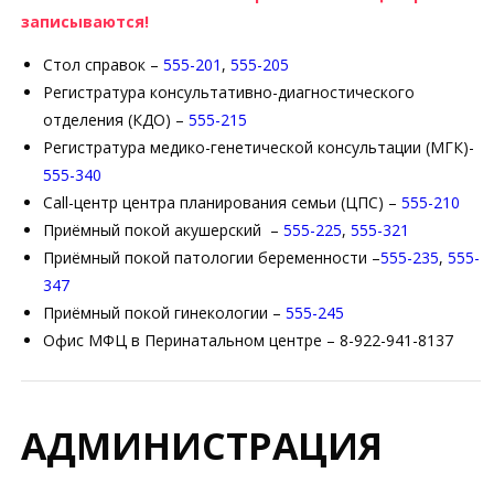
записываются!
Стол справок –
555-201
,
555-205
Регистратура консультативно-диагностического
отделения (КДО) –
555-215
Регистратура медико-генетической консультации (МГК)-
555-340
Call-центр центра планирования семьи (ЦПС) –
555-210
Приёмный покой акушерский –
555-225
,
555-321
Приёмный покой патологии беременности –
555-235
,
555-
347
Приёмный покой гинекологии –
555-245
Офис МФЦ в Перинатальном центре – 8-922-941-8137
АДМИНИСТРАЦИЯ