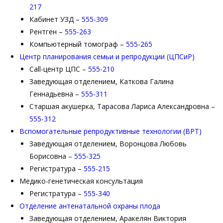
217
Кабинет УЗД –
555-309
Рентген –
555-263
Компьютерный томограф –
555-265
Центр планирования семьи и репродукции (ЦПСиР)
Call-центр ЦПС –
555-210
Заведующая отделением, Каткова Галина
Геннадьевна –
555-311
Старшая акушерка, Тарасова Лариса Александровна –
555-312
Вспомогательные репродуктивные технологии (ВРТ)
Заведующая отделением, Воронцова Любовь
Борисовна –
555-325
Регистратура –
555-215
Медико-генетическая консультация
Регистратура –
555-340
Отделение антенатальной охраны плода
Заведующая отделением, Аракелян Виктория