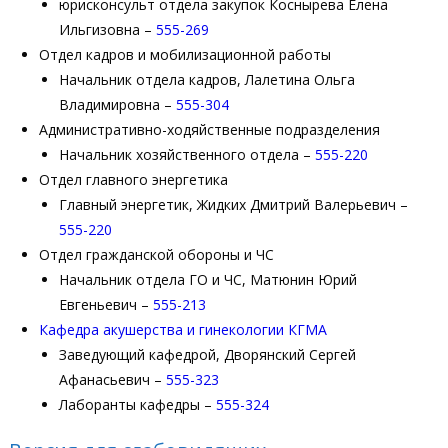
юрисконсульт отдела закупок Коснырева Елена
Ильгизовна –
555-269
Отдел кадров и мобилизационной работы
Начальник отдела кадров, Лалетина Ольга
Владимировна –
555-304
Административно-ходяйственные подразделения
Начальник хозяйственного отдела –
555-220
Отдел главного энергетика
Главный энергетик, Жидких Дмитрий Валерьевич –
555-220
Отдел гражданской обороны и ЧС
Начальник отдела ГО и ЧС, Матюнин Юрий
Евгеньевич –
555-213
Кафедра акушерства и гинекологии КГМА
Заведующий кафедрой, Дворянский Сергей
Афанасьевич –
555-323
Лаборанты кафедры –
555-324