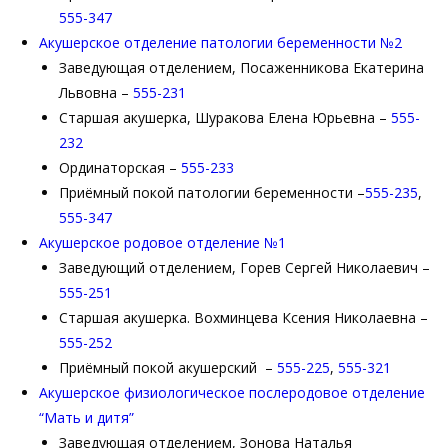
555-347
Акушерское отделение патологии беременности №2
Заведующая отделением, Посаженникова Екатерина
Львовна –
555-231
Старшая акушерка, Шуракова Елена Юрьевна –
555-
232
Ординаторская –
555-233
Приёмный покой патологии беременности –
555-235
,
555-347
Акушерское родовое отделение №1
Заведующий отделением, Горев Сергей Николаевич –
555-251
Старшая акушерка. Вохминцева Ксения Николаевна –
555-252
Приёмный покой акушерский –
555-225
,
555-321
Акушерское физиологическое послеродовое отделение
“Мать и дитя”
Заведующая отделением, Зонова Наталья