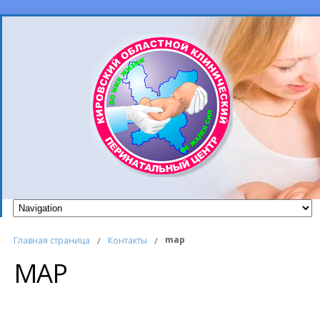
map
Главная страница
/
Контакты
/
MAP