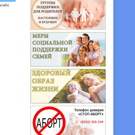
асибо