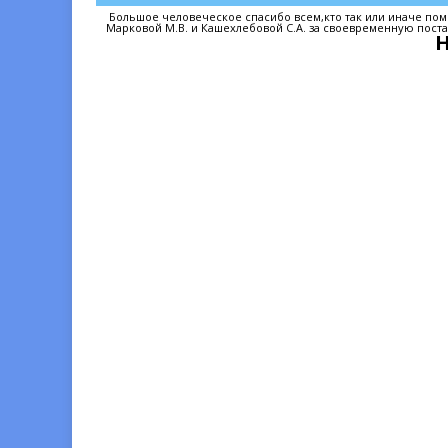
Большое человеческое спасибо всем,кто так или иначе пом
Марковой М.В. и Кашехлебовой С.А. за своевременную поста