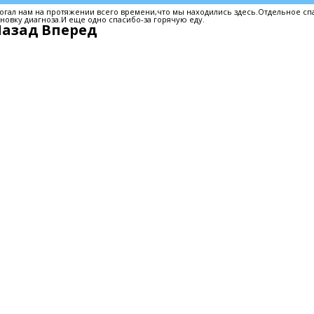
огал нам на протяжении всего времени,что мы находились здесь.Отдельное сп
новку диагноза.И еще одно спасибо-за горячую еду.
Назад
Вперед