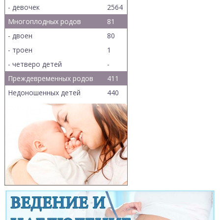
- девочек
2564
Многоплодных родов
81
- двоен
80
- троен
1
- четверо детей
-
Преждевременных родов
411
Недоношенных детей
440