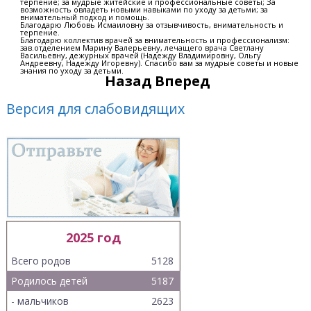
терпение; за мудрые житейские и профессиональные советы; За
возможность овладеть новыми навыками по уходу за детьми; за
внимательный подход и помощь.
Благодарю Любовь Исмаиловну за отзывчивость, внимательность и
терпение.
Благодарю коллектив врачей за внимательность и профессионализм:
зав.отделением Марину Валерьевну, лечащего врача Светлану
Васильевну, дежурных врачей (Надежду Владимировну, Ольгу
Андреевну, Надежду Игоревну). Спасибо вам за мудрые советы и новые
знания по уходу за детьми.
Назад
Вперед
Версия для слабовидящих
2025 год
Всего родов
5128
Родилось детей
5187
- мальчиков
2623