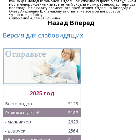
важно для молодых мамочек. Отдельное спасибо выражаю сотрудникам
поста новорожденных за трепетный уход за моим ребенком до периода
перевода нас в палату совместного пребывания. Отдельно благодарю
Ольгу Андреевну Шильникову за ответы на все мои вопросы, за
чуткость и доброту.
С уважением, семья Ваниных.
Назад
Вперед
Версия для слабовидящих
2025 год
Всего родов
5128
Родилось детей
5187
- мальчиков
2623
- девочек
2564
Многоплодных родов
81