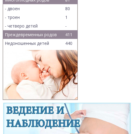
- двоен
80
- троен
1
- четверо детей
-
Преждевременных родов
411
Недоношенных детей
440