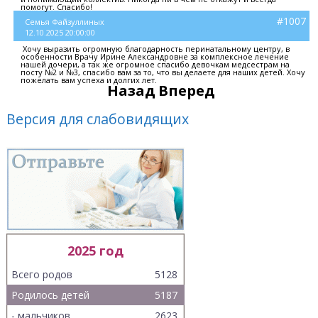
помогут. Спасибо!
#1007
Семья Файзуллиных
12.10.2025 20:00:00
Хочу выразить огромную благодарность перинатальному центру, в
особенности Врачу Ирине Александровне за комплексное лечение
нашей дочери, а так же огромное спасибо девочкам медсестрам на
посту №2 и №3, спасибо вам за то, что вы делаете для наших детей. Хочу
пожелать вам успеха и долгих лет.
Назад
Вперед
Версия для слабовидящих
2025 год
Всего родов
5128
Родилось детей
5187
- мальчиков
2623