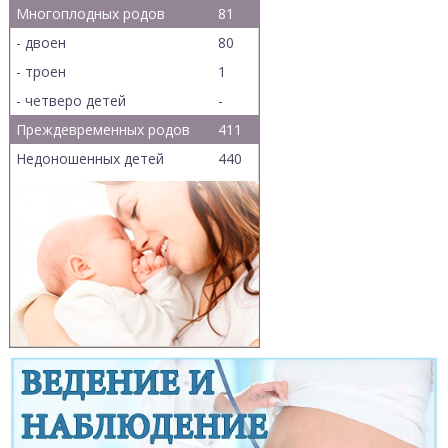
Многоплодных родов
81
- двоен
80
- троен
1
- четверо детей
-
Преждевременных родов
411
Недоношенных детей
440