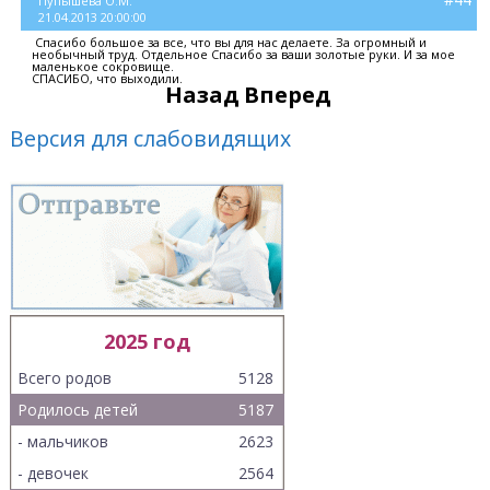
Пупышева О.М.
21.04.2013 20:00:00
Спасибо большое за все, что вы для нас делаете. За огромный и
необычный труд. Отдельное Спасибо за ваши золотые руки. И за мое
маленькое сокровище.
СПАСИБО, что выходили.
Назад
Вперед
Версия для слабовидящих
2025 год
Всего родов
5128
Родилось детей
5187
- мальчиков
2623
- девочек
2564