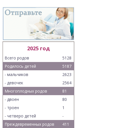
2025 год
Всего родов
5128
Родилось детей
5187
- мальчиков
2623
- девочек
2564
Многоплодных родов
81
- двоен
80
- троен
1
- четверо детей
-
Преждевременных родов
411