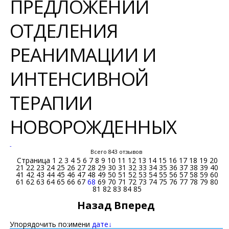
ПРЕДЛОЖЕНИЙ
ОТДЕЛЕНИЯ
РЕАНИМАЦИИ И
ИНТЕНСИВНОЙ
ТЕРАПИИ
НОВОРОЖДЕННЫХ
-
Всего 843 отзывов
Страница
1
2
3
4
5
6
7
8
9
10
11
12
13
14
15
16
17
18
19
20
21
22
23
24
25
26
27
28
29
30
31
32
33
34
35
36
37
38
39
40
41
42
43
44
45
46
47
48
49
50
51
52
53
54
55
56
57
58
59
60
61
62
63
64
65
66
67
68
69
70
71
72
73
74
75
76
77
78
79
80
81
82
83
84
85
Назад
Вперед
Упорядочить по:
имени
дате↓