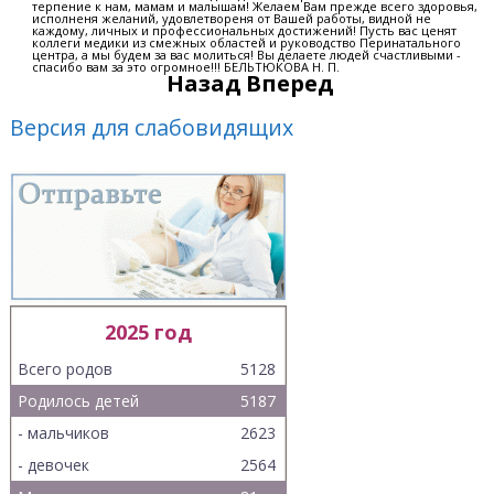
терпение к нам, мамам и малышам! Желаем Вам прежде всего здоровья,
исполненя желаний, удовлетвореня от Вашей работы, видной не
каждому, личных и профессиональных достижений! Пусть вас ценят
коллеги медики из смежных областей и руководство Перинатального
центра, а мы будем за вас молиться! Вы делаете людей счастливыми -
спасибо вам за это огромное!!! БЕЛЬТЮКОВА Н. П.
Назад
Вперед
Версия для слабовидящих
2025 год
Всего родов
5128
Родилось детей
5187
- мальчиков
2623
- девочек
2564