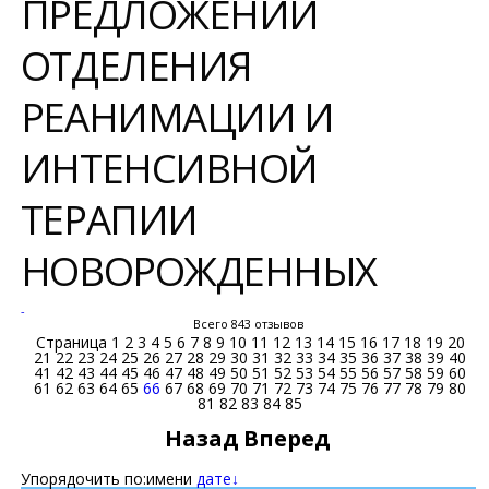
ПРЕДЛОЖЕНИЙ
ОТДЕЛЕНИЯ
РЕАНИМАЦИИ И
ИНТЕНСИВНОЙ
ТЕРАПИИ
НОВОРОЖДЕННЫХ
-
Всего 843 отзывов
Страница
1
2
3
4
5
6
7
8
9
10
11
12
13
14
15
16
17
18
19
20
21
22
23
24
25
26
27
28
29
30
31
32
33
34
35
36
37
38
39
40
41
42
43
44
45
46
47
48
49
50
51
52
53
54
55
56
57
58
59
60
61
62
63
64
65
66
67
68
69
70
71
72
73
74
75
76
77
78
79
80
81
82
83
84
85
Назад
Вперед
Упорядочить по:
имени
дате↓