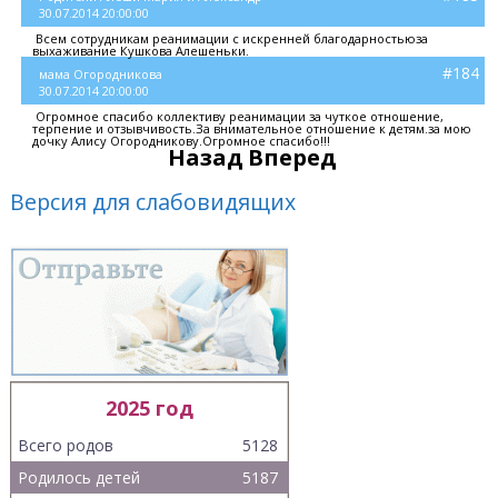
30.07.2014 20:00:00
Всем сотрудникам реанимации с искренней благодарностьюза
выхаживание Кушкова Алешеньки.
#184
мама Огородникова
30.07.2014 20:00:00
Огромное спасибо коллективу реанимации за чуткое отношение,
терпение и отзывчивость.За внимательное отношение к детям.за мою
дочку Алису Огородникову.Огромное спасибо!!!
Назад
Вперед
Версия для слабовидящих
2025 год
Всего родов
5128
Родилось детей
5187